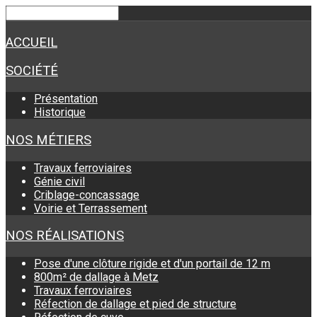
ACCUEIL
SOCIÉTÉ
Présentation
Historique
NOS MÉTIERS
Travaux ferroviaires
Génie civil
Criblage-concassage
Voirie et Terrassement
NOS RÉALISATIONS
Pose d'une clôture rigide et d'un portail de 12 m
800m² de dallage à Metz
Travaux ferroviaires
Réfection de dallage et pied de structure